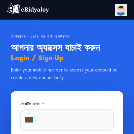
ই-বিদ্যালয় - LMS সহ লার্নিং প্ল্যাটফর্মস
আপনার অ্যাক্সেস যাচাই করুন
Login / Sign-Up
Enter your mobile number to access your account or
create a new one instantly.
মোবাইল নম্বর.
*