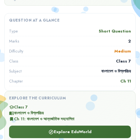
QUESTION AT A GLANCE
Short Question
Type
2
Marks
Medium
Difficulty
Class 7
Class
বাংলাদেশ ও বিশ্বপরিচয়
Subject
Ch
11
Chapter
EXPLORE THE CURRICULUM
Class 7
school
বাংলাদেশ ও বিশ্বপরিচয়
menu_book
Ch
11
:
বাংলাদেশ ও আন্তর্জাতিক সহযোগিতা
bookmark
Explore EduWorld
explore