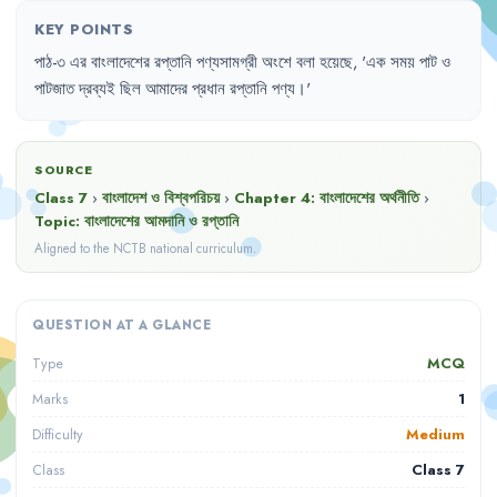
KEY POINTS
পাঠ-৩
এর
বাংলাদেশের
রপ্তানি
পণ্যসামগ্রী
অংশে
বলা
হয়েছে
,
'
এক
সময়
পাট
ও
পাটজাত
দ্রব্যই
ছিল
আমাদের
প্রধান
রপ্তানি
পণ্য
।'
SOURCE
Class 7
›
বাংলাদেশ ও বিশ্বপরিচয়
›
Chapter
4
:
বাংলাদেশের অর্থনীতি
›
Topic:
বাংলাদেশের আমদানি ও রপ্তানি
Aligned to the NCTB national curriculum.
QUESTION AT A GLANCE
MCQ
Type
1
Marks
Medium
Difficulty
Class 7
Class