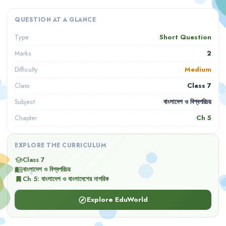
QUESTION AT A GLANCE
Short Question
Type
2
Marks
Medium
Difficulty
Class 7
Class
বাংলাদেশ ও বিশ্বপরিচয়
Subject
Ch
5
Chapter
EXPLORE THE CURRICULUM
Class 7
school
বাংলাদেশ ও বিশ্বপরিচয়
menu_book
Ch
5
:
বাংলাদেশ ও বাংলাদেশের নাগরিক
bookmark
Explore EduWorld
explore