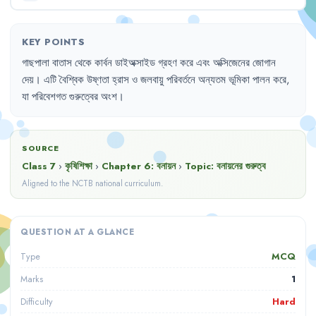
KEY POINTS
গাছপালা
বাতাস
থেকে
কার্বন
ডাইঅক্সাইড
গ্রহণ
করে
এবং
অক্সিজেনের
জোগান
দেয়
।
এটি
বৈশ্বিক
উষ্ণতা
হ্রাস
ও
জলবায়ু
পরিবর্তনে
অন্যতম
ভূমিকা
পালন
করে
,
যা
পরিবেশগত
গুরুত্বের
অংশ
।
SOURCE
Class 7
›
কৃষিশিক্ষা
›
Chapter
6
:
বনায়ন
›
Topic:
বনায়নের গুরুত্ব
Aligned to the NCTB national curriculum.
QUESTION AT A GLANCE
MCQ
Type
1
Marks
Hard
Difficulty