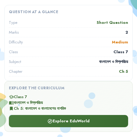
QUESTION AT A GLANCE
Short Question
Type
2
Marks
Medium
Difficulty
Class 7
Class
বাংলাদেশ ও বিশ্বপরিচয়
Subject
Ch
5
Chapter
EXPLORE THE CURRICULUM
Class 7
school
বাংলাদেশ ও বিশ্বপরিচয়
menu_book
Ch
5
:
বাংলাদেশ ও বাংলাদেশের নাগরিক
bookmark
Explore EduWorld
explore