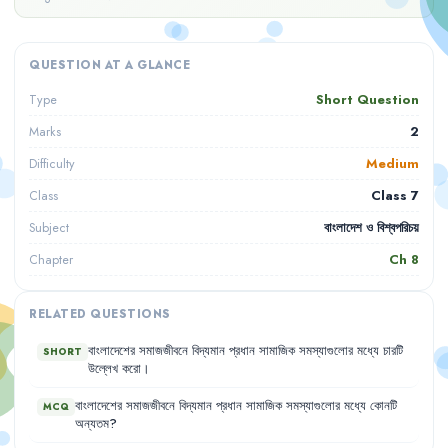
QUESTION AT A GLANCE
Short Question
Type
2
Marks
Medium
Difficulty
Class 7
Class
বাংলাদেশ ও বিশ্বপরিচয়
Subject
Ch
8
Chapter
RELATED QUESTIONS
বাংলাদেশের
সমাজজীবনে
বিদ্যমান
প্রধান
সামাজিক
সমস্যাগুলোর
মধ্যে
চারটি
SHORT
উল্লেখ
করো
।
বাংলাদেশের
সমাজজীবনে
বিদ্যমান
প্রধান
সামাজিক
সমস্যাগুলোর
মধ্যে
কোনটি
MCQ
অন্যতম
?