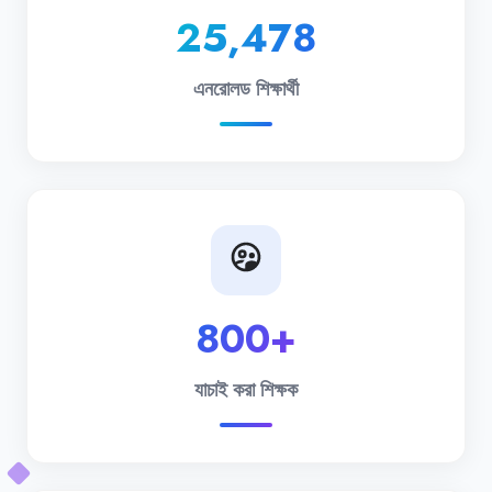
25,478
এনরোলড শিক্ষার্থী
800+
যাচাই করা শিক্ষক