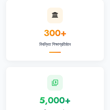
300+
নিবন্ধিত শিক্ষাপ্রতিষ্ঠান
video_library
5,000+