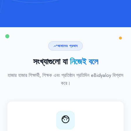
আমাদের প্রভাব
trending_up
সংখ্যাগুলো যা
নিজেই বলে
হাজার হাজার শিক্ষার্থী, শিক্ষক এবং প্রতিষ্ঠান প্রতিদিন eBidyaloy বিশ্বাস
করে।