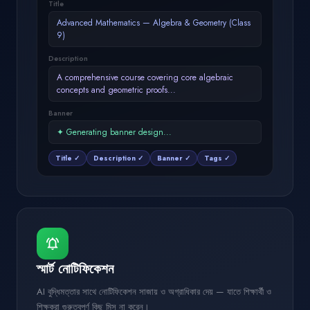
Title
Advanced Mathematics — Algebra & Geometry (Class
9)
Description
A comprehensive course covering core algebraic
concepts and geometric proofs...
Banner
✦ Generating banner design...
Title ✓
Description ✓
Banner ✓
Tags ✓
notifications_active
স্মার্ট নোটিফিকেশন
AI বুদ্ধিমত্তার সাথে নোটিফিকেশন সাজায় ও অগ্রাধিকার দেয় — যাতে শিক্ষার্থী ও
শিক্ষকরা গুরুত্বপূর্ণ কিছু মিস না করেন।