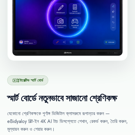
ইন্টারেক্টিভ স্মার্ট বোর্ড
smart_display
স্মার্ট বোর্ডে নতুনভাবে সাজানো শ্রেণিকক্ষ
যেকোনো শ্রেণিকক্ষকে পূর্ণাঙ্গ ডিজিটাল ক্লাসরুমে রূপান্তর করুন —
eBidyaloy বিল্ট-ইন 4K AI টাচ ডিসপ্লেতে শেখান, রেকর্ড করুন, তৈরি করুন,
মূল্যায়ন করুন ও শেয়ার করুন।