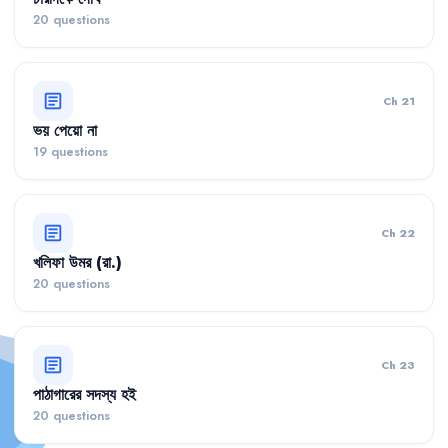
20 questions
article
Ch 21
ভয় পেয়ো না
19 questions
article
Ch 22
খলিফা উমর (রা.)
20 questions
article
Ch 23
পাঠাগারের সদস্য হই
20 questions