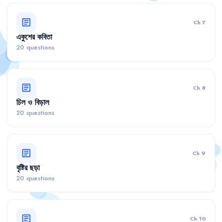
article
Ch 7
একুশের কবিতা
20 questions
article
Ch 8
চিল ও বিড়াল
20 questions
article
Ch 9
বৃষ্টির ছড়া
20 questions
article
Ch 10