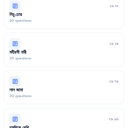
article
Ch 17
লিচু-চোর
20 questions
article
Ch 18
মহীয়সী নারী
20 questions
article
Ch 19
লাল জামা
20 questions
article
Ch 20
চারদিকে দেখি