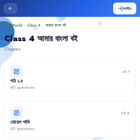
লগইন
arrow_back
login
EduWorld
Class 4
আমার বাংলা বই
chevron_right
chevron_right
Class 4 আমার বাংলা বই
Chapters
article
Ch 1
পাঠ ১-৫
80 questions
article
Ch 6
দোয়েল পাখি
20 questions