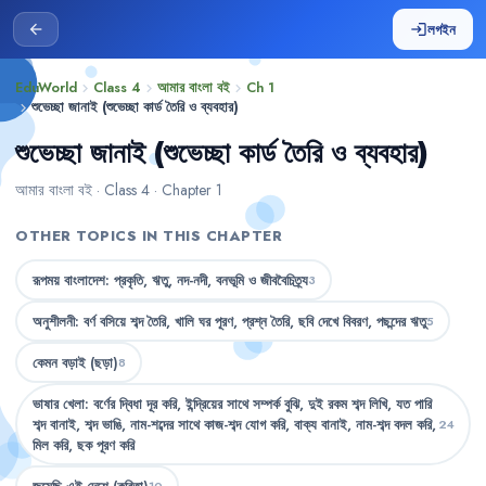
লগইন
arrow_back
login
EduWorld
Class 4
আমার বাংলা বই
Ch 1
chevron_right
chevron_right
chevron_right
শুভেচ্ছা জানাই (শুভেচ্ছা কার্ড তৈরি ও ব্যবহার)
chevron_right
শুভেচ্ছা জানাই (শুভেচ্ছা কার্ড তৈরি ও ব্যবহার)
আমার বাংলা বই · Class 4 · Chapter 1
OTHER TOPICS IN THIS CHAPTER
রূপময় বাংলাদেশ: প্রকৃতি, ঋতু, নদ-নদী, বনভূমি ও জীববৈচিত্র্য
3
অনুশীলনী: বর্ণ বসিয়ে শব্দ তৈরি, খালি ঘর পূরণ, প্রশ্ন তৈরি, ছবি দেখে বিবরণ, পছন্দের ঋতু
5
কেমন বড়াই (ছড়া)
8
ভাষার খেলা: বর্ণের দ্বিধা দূর করি, ইন্দ্রিয়ের সাথে সম্পর্ক বুঝি, দুই রকম শব্দ লিখি, যত পারি
শব্দ বানাই, শব্দ ভাঙি, নাম-শব্দের সাথে কাজ-শব্দ যোগ করি, বাক্য বানাই, নাম-শব্দ বদল করি,
24
মিল করি, ছক পূরণ করি