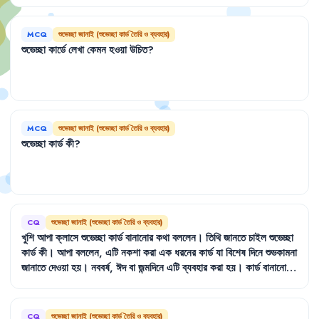
MCQ
শুভেচ্ছা জানাই (শুভেচ্ছা কার্ড তৈরি ও ব্যবহার)
শুভেচ্ছা
কার্ডে
লেখা
কেমন
হওয়া
উচিত
?
MCQ
শুভেচ্ছা জানাই (শুভেচ্ছা কার্ড তৈরি ও ব্যবহার)
শুভেচ্ছা
কার্ড
কী
?
CQ
শুভেচ্ছা জানাই (শুভেচ্ছা কার্ড তৈরি ও ব্যবহার)
খুশি
আপা
ক্লাসে
শুভেচ্ছা
কার্ড
বানানোর
কথা
বললেন
।
তিথি
জানতে
চাইল
শুভেচ্ছা
কার্ড
কী
।
আপা
বললেন
,
এটি
নকশা
করা
এক
ধরনের
কার্ড
যা
বিশেষ
দিনে
শুভকামনা
জানাতে
দেওয়া
হয়
।
নববর্ষ
,
ঈদ
বা
জন্মদিনে
এটি
ব্যবহার
করা
হয়
।
কার্ড
বানানোর
জন্য
মোটা
কাগজ
,
রঙিন
কাগজ
,
কাঁচি
,
রঙিন
কলম
ও
আঠা
প্রয়োজন
।
CQ
শুভেচ্ছা জানাই (শুভেচ্ছা কার্ড তৈরি ও ব্যবহার)