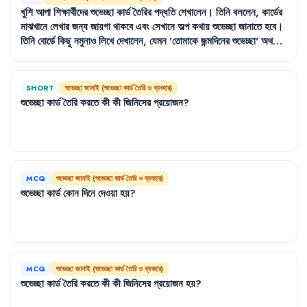
খুশি
আপা
শিক্ষার্থীদের
শুভেচ্ছা
কার্ড
তৈরির
পদ্ধতি
শেখালেন
।
তিনি
বললেন
,
কার্ডের
মাঝখানে
লেখার
জন্য
জায়গা
থাকবে
এবং
সেখানে
অল্প
কথায়
শুভেচ্ছা
জানাতে
হবে
।
তিনি
বোর্ডে
কিছু
নমুনাও
লিখে
দেখালেন
,
যেমন
'
তোমাকে
জন্মদিনের
শুভেচ্ছা
'
অথবা
'
বিতর্ক
প্রতিযোগিতায়
পুরস্কার
পাওয়ায়
তোমাকে
অভিনন্দন
'।
SHORT
শুভেচ্ছা জানাই (শুভেচ্ছা কার্ড তৈরি ও ব্যবহার)
শুভেচ্ছা
কার্ড
তৈরি
করতে
কী
কী
জিনিসের
প্রয়োজন
?
MCQ
শুভেচ্ছা জানাই (শুভেচ্ছা কার্ড তৈরি ও ব্যবহার)
শুভেচ্ছা
কার্ড
কোন
দিনে
দেওয়া
হয়
?
MCQ
শুভেচ্ছা জানাই (শুভেচ্ছা কার্ড তৈরি ও ব্যবহার)
শুভেচ্ছা
কার্ড
তৈরি
করতে
কী
কী
জিনিসের
প্রয়োজন
হয়
?