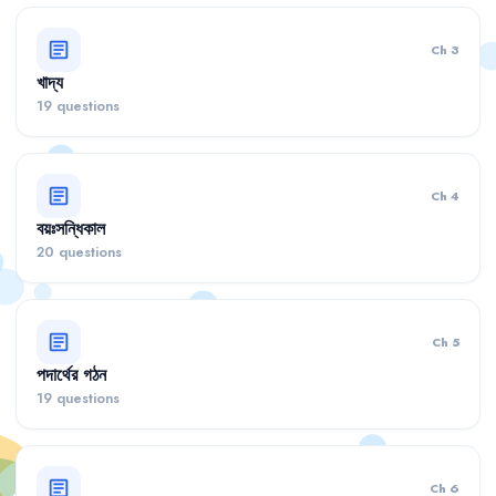
article
Ch 3
খাদ্য
19 questions
article
Ch 4
বয়ঃসন্ধিকাল
20 questions
article
Ch 5
পদার্থের গঠন
19 questions
article
Ch 6