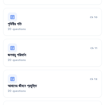
article
Ch 10
পৃথিবীর গতি
20 questions
article
Ch 11
জলবায়ু পরিবর্তন
20 questions
article
Ch 12
আমাদের জীবনে প্রযুক্তি
20 questions