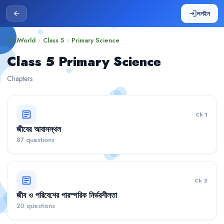
লগইন
arrow_back
login
EduWorld
Class 5
Primary Science
chevron_right
chevron_right
Class 5 Primary Science
Chapters
article
Ch 1
জীবের আবাসস্থল
87 questions
article
Ch 2
জীব ও পরিবেশের পারস্পরিক নির্ভরশীলতা
20 questions