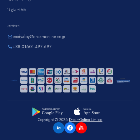
রিফান্ড পলিসি
যোগাযোগ
ebidyaloy@dreamonline.co.jp
email
+88-01601-497-697
phone
Copyright © 2026
DreamOnline Limited
in