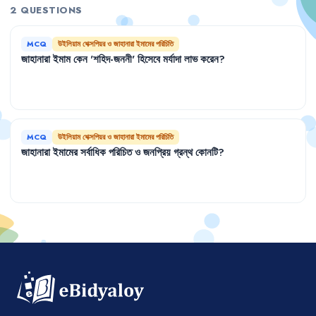
2 QUESTIONS
MCQ
উইলিয়াম শেক্সপিয়র ও জাহানারা ইমামের পরিচিতি
জাহানারা
ইমাম
কেন
'
শহিদ-জননী
'
হিসেবে
মর্যাদা
লাভ
করেন
?
MCQ
উইলিয়াম শেক্সপিয়র ও জাহানারা ইমামের পরিচিতি
জাহানারা
ইমামের
সর্বাধিক
পরিচিত
ও
জনপ্রিয়
গ্রন্থ
কোনটি
?