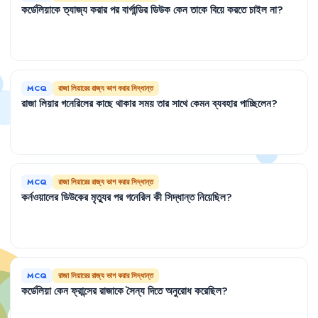
কর্ডেলিয়াকে
ত্যাজ্য
করার
পর
বার্গান্ডির
ডিউক
কেন
তাকে
বিয়ে
করতে
চাইল
না
?
MCQ
রাজা লিয়ারের রাজ্য ভাগ করার সিদ্ধান্ত
রাজা
লিয়ার
গনেরিলের
কাছে
থাকার
সময়
তার
সাথে
কেমন
ব্যবহার
পাচ্ছিলেন
?
MCQ
রাজা লিয়ারের রাজ্য ভাগ করার সিদ্ধান্ত
কর্নওয়ালের
ডিউকের
মৃত্যুর
পর
গনেরিল
কী
সিদ্ধান্ত
নিয়েছিল
?
MCQ
রাজা লিয়ারের রাজ্য ভাগ করার সিদ্ধান্ত
কর্ডেলিয়া
কেন
ফ্রান্সের
রাজাকে
সৈন্য
দিতে
অনুরোধ
করেছিল
?