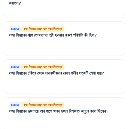
করতেন
?
MCQ
রাজা লিয়ারের রাজ্য ভাগ করার সিদ্ধান্ত
রাজা
লিয়ারের
গল্পে
তোষামোদে
তুষ্ট
হওয়ার
করুণ
পরিণতি
কী
ছিল
?
MCQ
রাজা লিয়ারের রাজ্য ভাগ করার সিদ্ধান্ত
রাজা
লিয়ারের
চরিত্র
থেকে
মানবজীবনের
কোন
গভীর
সত্যটি
শেখা
যায়
?
MCQ
রাজা লিয়ারের রাজ্য ভাগ করার সিদ্ধান্ত
রাজা
লিয়ারের
দুঃসময়ে
তার
পাশে
থাকা
দুজন
বিশ্বস্ত
অনুচর
কারা
ছিলেন
?