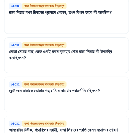
MCQ
রাজা লিয়ারের রাজ্য ভাগ করার সিদ্ধান্ত
রাজা
লিয়ার
যখন
রিগানের
প্রাসাদে
গেলেন
,
তখন
রিগান
তাকে
কী
বলেছিল
?
MCQ
রাজা লিয়ারের রাজ্য ভাগ করার সিদ্ধান্ত
মেজো
মেয়ের
কাছ
থেকে
একই
রকম
ব্যবহার
পেয়ে
রাজা
লিয়ার
কী
উপলব্ধি
করেছিলেন
?
MCQ
রাজা লিয়ারের রাজ্য ভাগ করার সিদ্ধান্ত
কেন্ট
কেন
রাজাকে
ডোভার
শহরে
নিয়ে
যাওয়ার
পরামর্শ
দিয়েছিলেন
?
MCQ
রাজা লিয়ারের রাজ্য ভাগ করার সিদ্ধান্ত
আলবেনির
ডিউক
,
গনেরিলের
স্বামী
,
রাজা
লিয়ারের
প্রতি
কেমন
মনোভাব
পোষণ