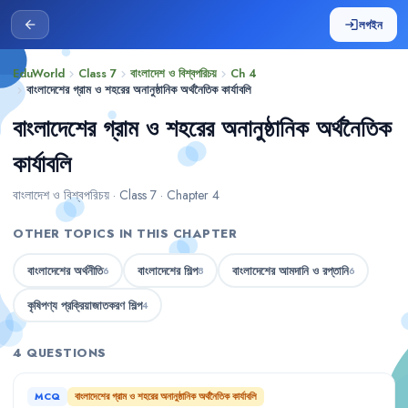
লগইন
arrow_back
login
EduWorld
Class 7
বাংলাদেশ ও বিশ্বপরিচয়
Ch 4
chevron_right
chevron_right
chevron_right
বাংলাদেশের গ্রাম ও শহরের অনানুষ্ঠানিক অর্থনৈতিক কার্যাবলি
chevron_right
বাংলাদেশের গ্রাম ও শহরের অনানুষ্ঠানিক অর্থনৈতিক
কার্যাবলি
বাংলাদেশ ও বিশ্বপরিচয় · Class 7 · Chapter 4
OTHER TOPICS IN THIS CHAPTER
বাংলাদেশের অর্থনীতি
বাংলাদেশের শিল্প
বাংলাদেশের আমদানি ও রপ্তানি
6
8
6
কৃষিপণ্য প্রক্রিয়াজাতকরণ শিল্প
4
4 QUESTIONS
MCQ
বাংলাদেশের গ্রাম ও শহরের অনানুষ্ঠানিক অর্থনৈতিক কার্যাবলি