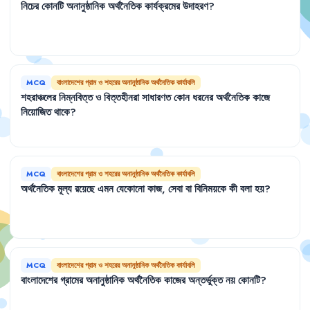
নিচের
কোনটি
অনানুষ্ঠানিক
অর্থনৈতিক
কার্যক্রমের
উদাহরণ
?
MCQ
বাংলাদেশের গ্রাম ও শহরের অনানুষ্ঠানিক অর্থনৈতিক কার্যাবলি
শহরাঞ্চলের
নিম্নবিত্ত
ও
বিত্তহীনরা
সাধারণত
কোন
ধরনের
অর্থনৈতিক
কাজে
নিয়োজিত
থাকে
?
MCQ
বাংলাদেশের গ্রাম ও শহরের অনানুষ্ঠানিক অর্থনৈতিক কার্যাবলি
অর্থনৈতিক
মূল্য
রয়েছে
এমন
যেকোনো
কাজ
,
সেবা
বা
বিনিময়কে
কী
বলা
হয়
?
MCQ
বাংলাদেশের গ্রাম ও শহরের অনানুষ্ঠানিক অর্থনৈতিক কার্যাবলি
বাংলাদেশের
গ্রামের
অনানুষ্ঠানিক
অর্থনৈতিক
কাজের
অন্তর্ভুক্ত
নয়
কোনটি
?