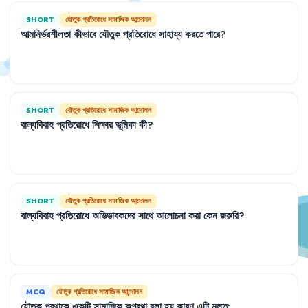
SHORT
যৌতুক প্রতিরোধে সামাজিক আন্দোলন
আত্মনির্ভরশীলতা
কীভাবে
যৌতুক
প্রতিরোধে
সাহায্য
করতে
পারে
?
SHORT
যৌতুক প্রতিরোধে সামাজিক আন্দোলন
বাল্যবিবাহ
প্রতিরোধে
শিক্ষার
ভূমিকা
কী
?
SHORT
যৌতুক প্রতিরোধে সামাজিক আন্দোলন
বাল্যবিবাহ
প্রতিরোধে
অভিভাবকদের
সাথে
আলোচনা
করা
কেন
জরুরি
?
MCQ
যৌতুক প্রতিরোধে সামাজিক আন্দোলন
যৌতুক
প্রথাকে
একটি
সামাজিক
কুপ্রথা
বলা
হয়
কারণ
এটি
মূলত
: