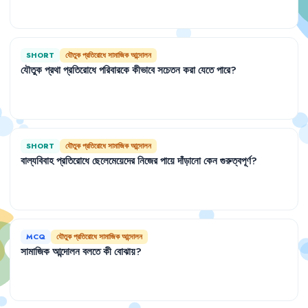
SHORT
যৌতুক প্রতিরোধে সামাজিক আন্দোলন
যৌতুক
প্রথা
প্রতিরোধে
পরিবারকে
কীভাবে
সচেতন
করা
যেতে
পারে
?
SHORT
যৌতুক প্রতিরোধে সামাজিক আন্দোলন
বাল্যবিবাহ
প্রতিরোধে
ছেলেমেয়েদের
নিজের
পায়ে
দাঁড়ানো
কেন
গুরুত্বপূর্ণ
?
MCQ
যৌতুক প্রতিরোধে সামাজিক আন্দোলন
সামাজিক
আন্দোলন
বলতে
কী
বোঝায়
?