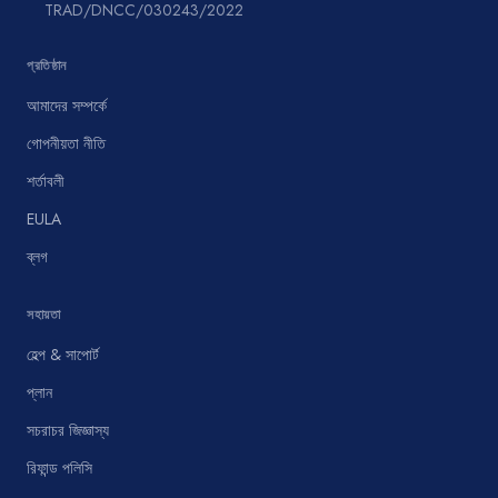
TRAD/DNCC/030243/2022
প্রতিষ্ঠান
আমাদের সম্পর্কে
গোপনীয়তা নীতি
শর্তাবলী
EULA
ব্লগ
সহায়তা
হেল্প & সাপোর্ট
প্লান
সচরাচর জিজ্ঞাস্য
রিফান্ড পলিসি