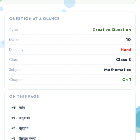
QUESTION AT A GLANCE
Creative Question
Type
10
Marks
Hard
Difficulty
Class 8
Class
Mathematics
Subject
Ch
1
Chapter
ON THIS PAGE
ক · জ্ঞান
খ · অনুধাবন
গ · প্রয়োগ
ঘ · উচ্চতর দক্ষতা