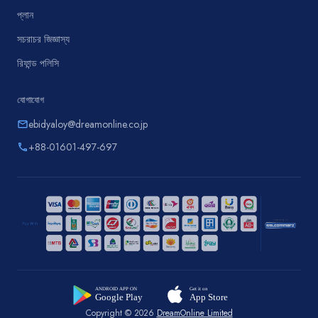
প্লান
সচরাচর জিজ্ঞাস্য
রিফান্ড পলিসি
যোগাযোগ
ebidyaloy@dreamonline.co.jp
email
+88-01601-497-697
phone
Copyright © 2026
DreamOnline Limited