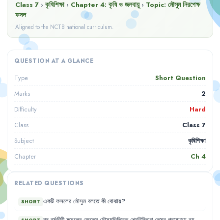
Class 7
›
কৃষিশিক্ষা
›
Chapter
4
:
কৃষি ও জলবায়ু
›
Topic:
মৌসুম নিরপেক্ষ
ফসল
Aligned to the NCTB national curriculum.
QUESTION AT A GLANCE
Short Question
Type
2
Marks
Hard
Difficulty
Class 7
Class
কৃষিশিক্ষা
Subject
Ch
4
Chapter
RELATED QUESTIONS
একটি
ফসলের
মৌসুম
বলতে
কী
বোঝায়
?
SHORT