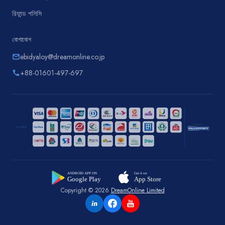
রিফান্ড পলিসি
যোগাযোগ
ebidyaloy@dreamonline.co.jp
email
+88-01601-497-697
phone
Copyright © 2026
DreamOnline Limited
in