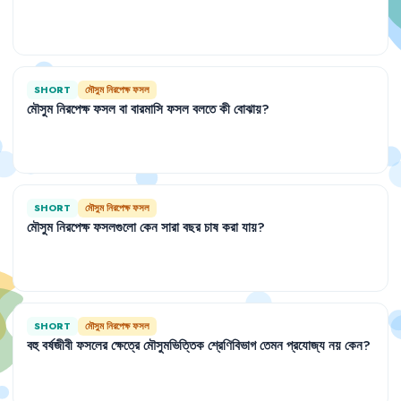
SHORT
মৌসুম নিরপেক্ষ ফসল
মৌসুম
নিরপেক্ষ
ফসল
বা
বারমাসি
ফসল
বলতে
কী
বোঝায়
?
SHORT
মৌসুম নিরপেক্ষ ফসল
মৌসুম
নিরপেক্ষ
ফসলগুলো
কেন
সারা
বছর
চাষ
করা
যায়
?
SHORT
মৌসুম নিরপেক্ষ ফসল
বহু
বর্ষজীবী
ফসলের
ক্ষেত্রে
মৌসুমভিত্তিক
শ্রেণিবিভাগ
তেমন
প্রযোজ্য
নয়
কেন
?