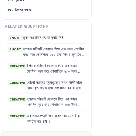
ঘ · উচ্চতর দক্ষতা
RELATED QUESTIONS
মূল্য
সংযোজন
কর
বা
ভ্যাট
কী
?
SHORT
ইশরাক
মনিহারি
দোকানে
গিয়ে
এক
ডজন
পেনসিল
SHORT
ক্রয়
করে
দোকানিকে
২৫০
টাকা
দিল
।
ভ্যাটের
হার
৪%
হলে
,
প্রতিটি
পেনসিলের
প্রকৃত
দাম
কত
?
ইশরাক
মনিহারি
দোকানে
গিয়ে
এক
ডজন
CREATIVE
পেনসিল
ক্রয়
করে
দোকানিকে
২৫০
টাকা
দিল
।
ভ্যাটের
হার
৪
টাকা
(৪%)
।
কোনো
দ্রব্যের
ক্রয়মূল্যের
সাথে
নির্দিষ্ট
হারে
CREATIVE
প্রদানকৃত
করকে
মূল্য
সংযোজন
কর
বা
ভ্যাট
বলে
।
ইশরাক
মনিহারি
দোকানে
গিয়ে
এক
ডজন
CREATIVE
পেনসিল
ক্রয়
করে
দোকানিকে
২৫০
টাকা
দিল
।
ভ্যাটের
হার
৪
টাকা
(৪%)
।
এক
ডজন
পেনসিলের
প্রকৃত
দাম
২৪০
টাকা
।
CREATIVE
ভ্যাটের
হার
৪%
।