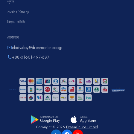
প্লান
সচরাচর জিজ্ঞাস্য
রিফান্ড পলিসি
যোগাযোগ
ebidyaloy@dreamonline.co.jp
email
+88-01601-497-697
phone
Copyright © 2026
DreamOnline Limited