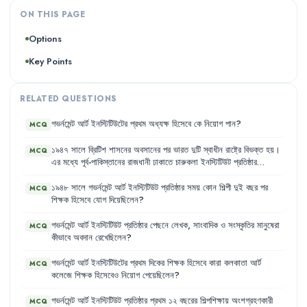
ON THIS PAGE
Options
Key Points
RELATED QUESTIONS
গভর্নমেন্ট
আর্ট
ইনস্টিটিউটের
প্রথম
অধ্যক্ষ
হিসেবে
কে
নিয়োগ
পান
?
MCQ
১৯৪৭
সালে
ব্রিটিশ
শাসনের
অবসানের
পর
ভারত
দুটি
স্বাধীন
রাষ্ট্রে
বিভক্ত
হয়
।
MCQ
এর
মধ্যে
পূর্ব-পাকিস্তানের
রাজধানী
ঢাকাতে
চারুকলা
ইনস্টিটিউট
প্রতিষ্ঠার
প্রেক্ষাপট
কী
ছিল
?
১৯৪৮
সালে
গভর্নমেন্ট
আর্ট
ইনস্টিটিউট
প্রতিষ্ঠার
সময়
কোন
শিল্পী
দুই
বছর
পর
MCQ
শিক্ষক
হিসেবে
যোগ
দিয়েছিলেন
?
গভর্নমেন্ট
আর্ট
ইনস্টিটিউট
প্রতিষ্ঠার
পেছনে
লেখক
,
সাংবাদিক
ও
সংস্কৃতির
মানুষেরা
MCQ
কীভাবে
অবদান
রেখেছিলেন
?
গভর্নমেন্ট
আর্ট
ইনস্টিটিউটের
প্রথম
দিকের
শিক্ষক
হিসেবে
কারা
কলকাতা
আর্ট
MCQ
কলেজে
শিক্ষক
হিসেবেও
নিয়োগ
পেয়েছিলেন
?
গভর্নমেন্ট
আর্ট
ইনস্টিটিউট
প্রতিষ্ঠার
প্রথম
১২
বছরের
শিল্পশিক্ষায়
অংশগ্রহণকারী
MCQ