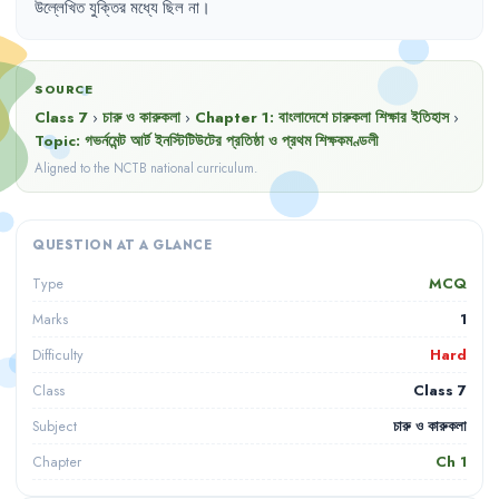
উল্লেখিত
যুক্তির
মধ্যে
ছিল
না
।
SOURCE
Class 7
›
চারু ও কারুকলা
›
Chapter
1
:
বাংলাদেশে চারুকলা শিক্ষার ইতিহাস
›
Topic:
গভর্নমেন্ট আর্ট ইনস্টিটিউটের প্রতিষ্ঠা ও প্রথম শিক্ষকমণ্ডলী
Aligned to the NCTB national curriculum.
QUESTION AT A GLANCE
MCQ
Type
1
Marks
Hard
Difficulty
Class 7
Class
চারু ও কারুকলা
Subject
Ch
1
Chapter