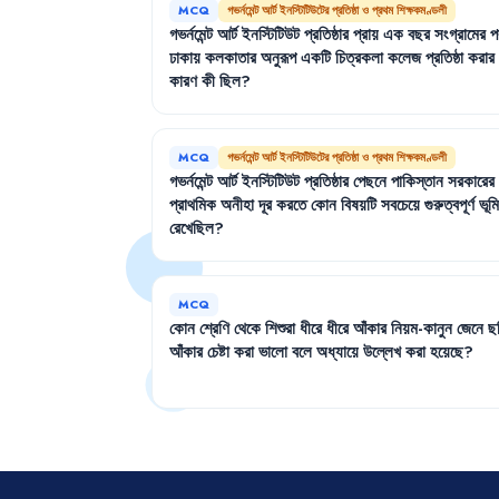
MCQ
গভর্নমেন্ট আর্ট ইনস্টিটিউটের প্রতিষ্ঠা ও প্রথম শিক্ষকমণ্ডলী
গভর্নমেন্ট
আর্ট
ইনস্টিটিউট
প্রতিষ্ঠার
প্রায়
এক
বছর
সংগ্রামের
প
ঢাকায়
কলকাতার
অনুরূপ
একটি
চিত্রকলা
কলেজ
প্রতিষ্ঠা
করার
কারণ
কী
ছিল
?
MCQ
গভর্নমেন্ট আর্ট ইনস্টিটিউটের প্রতিষ্ঠা ও প্রথম শিক্ষকমণ্ডলী
গভর্নমেন্ট
আর্ট
ইনস্টিটিউট
প্রতিষ্ঠার
পেছনে
পাকিস্তান
সরকারের
প্রাথমিক
অনীহা
দূর
করতে
কোন
বিষয়টি
সবচেয়ে
গুরুত্বপূর্ণ
ভূম
রেখেছিল
?
MCQ
কোন
শ্রেণি
থেকে
শিশুরা
ধীরে
ধীরে
আঁকার
নিয়ম-কানুন
জেনে
ছ
আঁকার
চেষ্টা
করা
ভালো
বলে
অধ্যায়ে
উল্লেখ
করা
হয়েছে
?