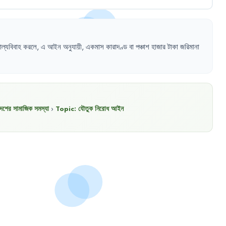
াল্যবিবাহ
করলে
,
এ
আইন
অনুযায়ী
,
একমাস
কারাদণ্ড
বা
পঞ্চাশ
হাজার
টাকা
জরিমানা
দেশের সামাজিক সমস্যা
›
Topic:
যৌতুক নিরোধ আইন