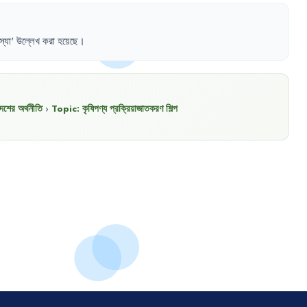
্যা
'
উল্লেখ
করা
হয়েছে
।
দেশের অর্থনীতি
›
Topic:
কৃষিপণ্য প্রক্রিয়াজাতকরণ শিল্প