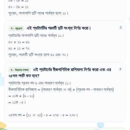
৩৯
- 
২৮
= 
১১
৫০
- 
৩৯
= 
১১
সুতরাং
,
পাশাপাশি
দুটি
পদের
পার্থক্য
হলো
১১
।
এই
প্যাটার্নটির
পরবর্তী
দুটি
সংখ্যা
নির্ণয়
করো
।
3
গ
·
প্রয়োগ
প্যাটার্নের
পাশাপাশি
দুটি
পদের
পার্থক্য
১১
।
৫০
+ 
১১
= 
৬১
৬১
+ 
১১
= 
৭২
সুতরাং
,
পরবর্তী
দুটি
সংখ্যা
হলো
৬১
এবং
৭২
।
এই
প্যাটার্নের
বীজগাণিতিক
রাশিমালা
নির্ণয়
করো
এবং
এর
4
ঘ
·
উচ্চতর দক্ষতা
২৫তম
পদটি
কত
হবে
?
প্যাটার্নের
প্রথম
পদ
৬
এবং
সাধারণ
পার্থক্য
১১
।
\times
বীজগাণিতিক
রাশিমালা
= 
(সাধারণ
পার্থক্য
×
ক)
+ 
(প্রথম
পদ
- 
সাধারণ
পার্থক্য)
= 
১১ক
+ 
(৬
- 
১১)
= 
১১ক
- 
৫
।
\times
২৫তম
পদ
= 
(১১
×
২৫)
- 
৫
= 
২৭৫
- 
৫
= 
২৭০
।