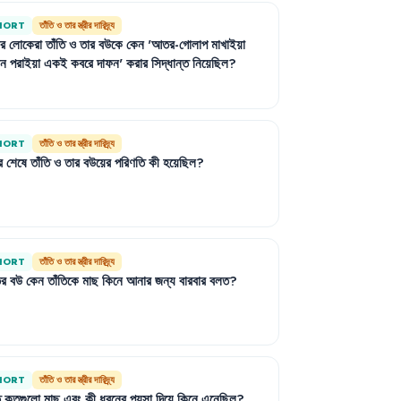
HORT
তাঁতি ও তার স্ত্রীর দারিদ্র্য
ার
লোকেরা
তাঁতি
ও
তার
বউকে
কেন
'
আতর-গোলাপ
মাখাইয়া
ন
পরাইয়া
একই
কবরে
দাফন
'
করার
সিদ্ধান্ত
নিয়েছিল
?
HORT
তাঁতি ও তার স্ত্রীর দারিদ্র্য
র
শেষে
তাঁতি
ও
তার
বউয়ের
পরিণতি
কী
হয়েছিল
?
HORT
তাঁতি ও তার স্ত্রীর দারিদ্র্য
ির
বউ
কেন
তাঁতিকে
মাছ
কিনে
আনার
জন্য
বারবার
বলত
?
HORT
তাঁতি ও তার স্ত্রীর দারিদ্র্য
ি
কতগুলো
মাছ
এবং
কী
ধরনের
পয়সা
দিয়ে
কিনে
এনেছিল
?