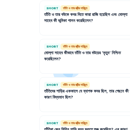
SHORT
তাঁতি ও তার স্ত্রীর দারিদ্র্য
তাঁতি
ও
তার
বউকে
কবর
দিতে
কারা
রাজি
হয়েছিল
এবং
মোল্লা
সাহেব
কী
ভূমিকা
পালন
করেছিলেন
?
SHORT
তাঁতি ও তার স্ত্রীর দারিদ্র্য
মোল্লা
সাহেব
কীভাবে
তাঁতি
ও
তার
বউয়ের
'
মৃত্যু
'
নিশ্চিত
করেছিলেন
?
SHORT
তাঁতি ও তার স্ত্রীর দারিদ্র্য
তাঁতিদের
শাড়ির
এককালে
যে
ব্যাপক
কদর
ছিল
,
তার
পেছনে
কী
কারণ
বিদ্যমান
ছিল
?
SHORT
তাঁতি ও তার স্ত্রীর দারিদ্র্য
তাঁতিরা
কেন
মিহিন
শাড়ি
বুনন
ভুলতে
শুরু
করেছিল
?
এর
কারণ