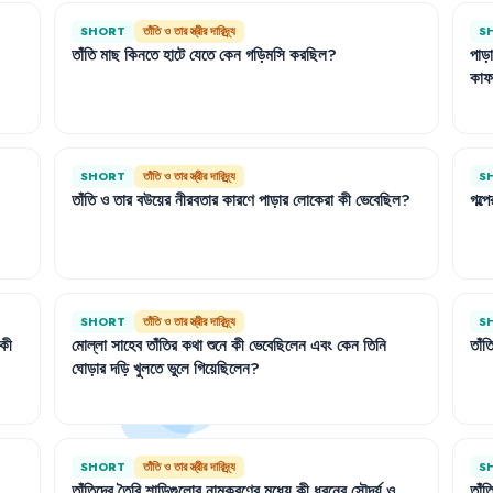
SHORT
তাঁতি ও তার স্ত্রীর দারিদ্র্য
S
তাঁতি
মাছ
কিনতে
হাটে
যেতে
কেন
গড়িমসি
করছিল
?
পাড়
কাফ
SHORT
তাঁতি ও তার স্ত্রীর দারিদ্র্য
S
তাঁতি
ও
তার
বউয়ের
নীরবতার
কারণে
পাড়ার
লোকেরা
কী
ভেবেছিল
?
গল্পে
SHORT
তাঁতি ও তার স্ত্রীর দারিদ্র্য
S
কী
মোল্লা
সাহেব
তাঁতির
কথা
শুনে
কী
ভেবেছিলেন
এবং
কেন
তিনি
তাঁত
ঘোড়ার
দড়ি
খুলতে
ভুলে
গিয়েছিলেন
?
SHORT
তাঁতি ও তার স্ত্রীর দারিদ্র্য
S
তাঁতিদের
তৈরি
শাড়িগুলোর
নামকরণের
মধ্যে
কী
ধরনের
সৌন্দর্য
ও
তাঁত