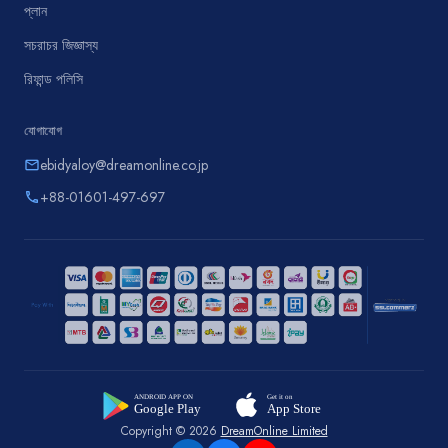
প্লান
সচরাচর জিজ্ঞাস্য
রিফান্ড পলিসি
যোগাযোগ
ebidyaloy@dreamonline.co.jp
email
+88-01601-497-697
phone
Copyright © 2026
DreamOnline Limited