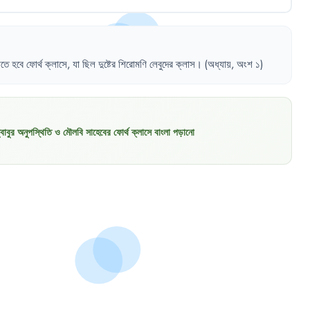
াতে
হবে
ফোর্থ
ক্লাসে
,
যা
ছিল
দুষ্টের
শিরোমণি
লেবুদের
ক্লাস
।
(অধ্যায়
,
অংশ
১)
বাবুর অনুপস্থিতি ও মৌলবি সাহেবের ফোর্থ ক্লাসে বাংলা পড়ানো