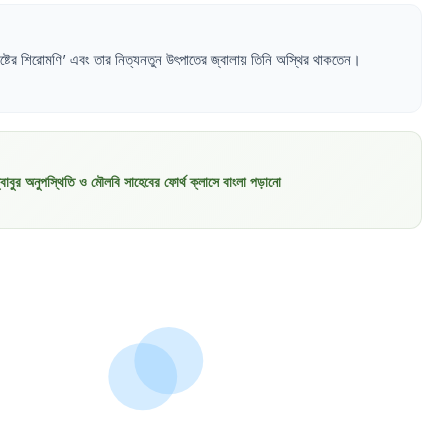
ষ্টের
শিরোমণি
'
এবং
তার
নিত্যনতুন
উৎপাতের
জ্বালায়
তিনি
অস্থির
থাকতেন
।
বাবুর অনুপস্থিতি ও মৌলবি সাহেবের ফোর্থ ক্লাসে বাংলা পড়ানো