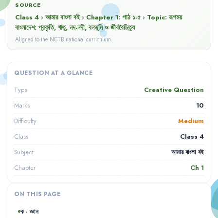
SOURCE
Class 4
›
আমার বাংলা বই
›
Chapter
1
:
পাঠ ১-৫
›
Topic:
রূপময়
বাংলাদেশ: প্রকৃতি, ঋতু, নদ-নদী, বনভূমি ও জীববৈচিত্র্য
Aligned to the NCTB national curriculum.
QUESTION AT A GLANCE
Creative Question
Type
10
Marks
Medium
Difficulty
Class 4
Class
আমার বাংলা বই
Subject
Ch
1
Chapter
ON THIS PAGE
ক · জ্ঞান