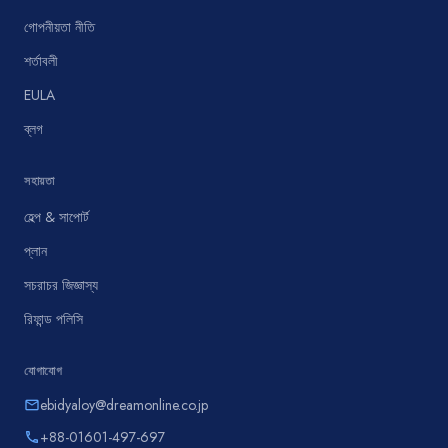
গোপনীয়তা নীতি
শর্তাবলী
EULA
ব্লগ
সহায়তা
হেল্প & সাপোর্ট
প্লান
সচরাচর জিজ্ঞাস্য
রিফান্ড পলিসি
যোগাযোগ
ebidyaloy@dreamonline.co.jp
email
+88-01601-497-697
phone