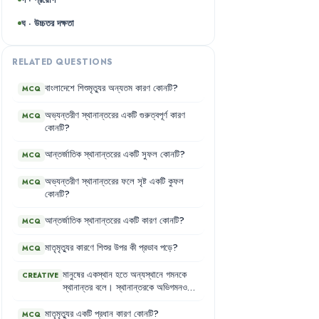
ঘ · উচ্চতর দক্ষতা
RELATED QUESTIONS
বাংলাদেশে
শিশুমৃত্যুর
অন্যতম
কারণ
কোনটি
?
MCQ
অভ্যন্তরীণ
স্থানান্তরের
একটি
গুরুত্বপূর্ণ
কারণ
MCQ
কোনটি
?
আন্তর্জাতিক
স্থানান্তরের
একটি
সুফল
কোনটি
?
MCQ
অভ্যন্তরীণ
স্থানান্তরের
ফলে
সৃষ্ট
একটি
কুফল
MCQ
কোনটি
?
আন্তর্জাতিক
স্থানান্তরের
একটি
কারণ
কোনটি
?
MCQ
মাতৃমৃত্যুর
কারণে
শিশুর
উপর
কী
প্রভাব
পড়ে
?
MCQ
মানুষের
একস্থান
হতে
অন্যস্থানে
গমনকে
CREATIVE
স্থানান্তর
বলে
।
স্থানান্তরকে
অভিগমনও
বলা
হয়
।
এ
স্থানান্তর
অভ্যন্তরে
কিংবা
আন্তর্জাতিক
পর্যায়ে
হতে
পারে
।
মাতৃমৃত্যুর
একটি
প্রধান
কারণ
কোনটি
?
MCQ