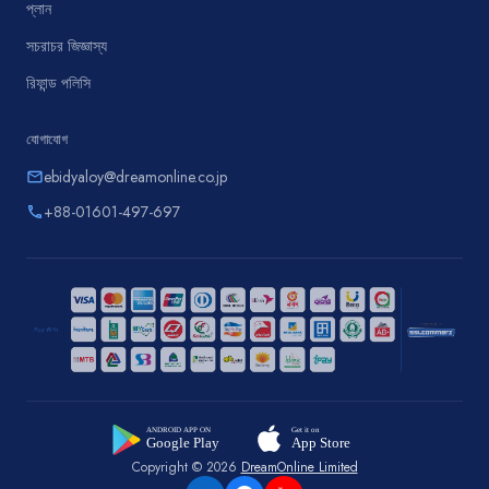
প্লান
সচরাচর জিজ্ঞাস্য
রিফান্ড পলিসি
যোগাযোগ
ebidyaloy@dreamonline.co.jp
email
+88-01601-497-697
phone
Copyright © 2026
DreamOnline Limited