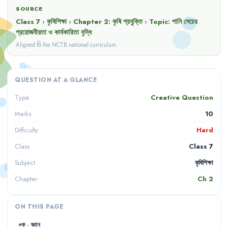
SOURCE
Class 7
›
কৃষিশিক্ষা
›
Chapter
2
:
কৃষি প্রযুক্তি
›
Topic:
পানি সেচের
প্রয়োজনীয়তা ও কার্যকারিতা বৃদ্ধি
Aligned to the NCTB national curriculum.
QUESTION AT A GLANCE
Creative Question
Type
10
Marks
Hard
Difficulty
Class 7
Class
কৃষিশিক্ষা
Subject
Ch
2
Chapter
ON THIS PAGE
ক · জ্ঞান