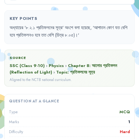
KEY POINTS
অধ্যায়ের
'
৮.২.১
প্রতিফলনের
সূত্র
'
অংশে
বলা
হয়েছে
,
'
আপাতন
কোণ
যত
বেশি
হবে
প্রতিফলনও
হবে
তত
বেশি
(চিত্র
৮.০৫)
।'
SOURCE
SSC (Class 9-10)
›
Physics
›
Chapter
8
:
আলোর প্রতিফলন
(Reflection of Light)
›
Topic:
প্রতিফলনের সূত্র
Aligned to the NCTB national curriculum.
QUESTION AT A GLANCE
MCQ
Type
1
Marks
Hard
Difficulty