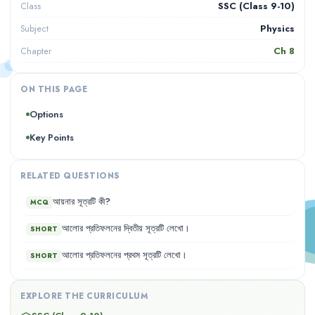
SSC (Class 9-10)
Class
Physics
Subject
Ch
8
Chapter
ON THIS PAGE
Options
Key Points
RELATED QUESTIONS
আয়নার
সূত্রটি
কী
?
MCQ
আলোর
প্রতিফলনের
দ্বিতীয়
সূত্রটি
লেখো
।
SHORT
আলোর
প্রতিফলনের
প্রথম
সূত্রটি
লেখো
।
SHORT
EXPLORE THE CURRICULUM