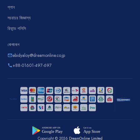
প্লান
সচরাচর জিজ্ঞাস্য
রিফান্ড পলিসি
যোগাযোগ
ebidyaloy@dreamonline.co.jp
email
+88-01601-497-697
phone
Copyright © 2026
DreamOnline Limited