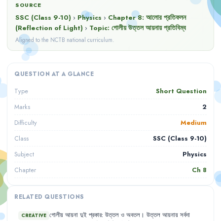
SOURCE
SSC (Class 9-10)
›
Physics
›
Chapter
8
:
আলোর প্রতিফলন
(Reflection of Light)
›
Topic:
গোলীয় উত্তল আয়নায় প্রতিবিম্ব
Aligned to the NCTB national curriculum.
QUESTION AT A GLANCE
Short Question
Type
2
Marks
Medium
Difficulty
SSC (Class 9-10)
Class
Physics
Subject
Ch
8
Chapter
RELATED QUESTIONS
গোলীয়
আয়না
দুই
প্রকার
:
উত্তল
ও
অবতল
।
উত্তল
আয়নায়
সর্বদা
CREATIVE