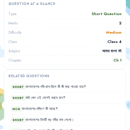
QUESTION AT A GLANCE
Short Question
Type
2
Marks
Medium
Difficulty
Class 4
Class
আমার বাংলা বই
Subject
Ch
1
Chapter
RELATED QUESTIONS
বাংলাদেশের
নদী-খাল-বিলে
কী
কী
মাছ
পাওয়া
যায়
?
SHORT
কবি
কেন
এই
দেশেই
মরতে
চান
?
SHORT
বাংলাদেশের
দক্ষিণে
কী
আছে
?
MCQ
বাংলাদেশের
তিনটি
বড়
নদীর
নাম
লেখো
।
SHORT