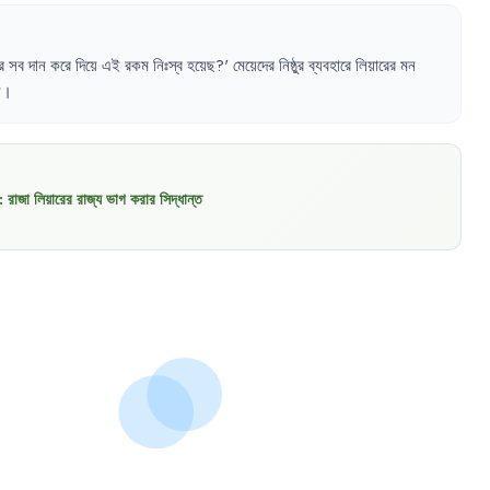
র
সব
দান
করে
দিয়ে
এই
রকম
নিঃস্ব
হয়েছ
?'
মেয়েদের
নিষ্ঠুর
ব্যবহারে
লিয়ারের
মন
ন
।
:
রাজা লিয়ারের রাজ্য ভাগ করার সিদ্ধান্ত