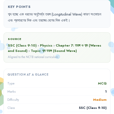
KEY POINTS
শব্দ
হচ্ছে
এক
ধরনের
অনুদৈর্ঘ্য
তরঙ্গ
(Longitudinal Wave) 
কারণ
সংকোচন
এবং
প্রসারণের
দিক
এবং
তরঙ্গের
বেগের
দিক
একই
।
SOURCE
SSC (Class 9-10)
›
Physics
›
Chapter
7
:
তরঙ্গ ও শব্দ (Waves
and Sound)
›
Topic:
শব্দ তরঙ্গ (Sound Wave)
Aligned to the NCTB national curriculum.
QUESTION AT A GLANCE
MCQ
Type
1
Marks
Medium
Difficulty
SSC (Class 9-10)
Class