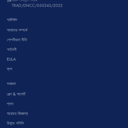
TRAD/DNCC/030243/2022
প্রতিষ্ঠান
আমাদের সম্পর্কে
গোপনীয়তা নীতি
শর্তাবলী
EULA
ব্লগ
সহায়তা
হেল্প & সাপোর্ট
প্লান
সচরাচর জিজ্ঞাস্য
রিফান্ড পলিসি