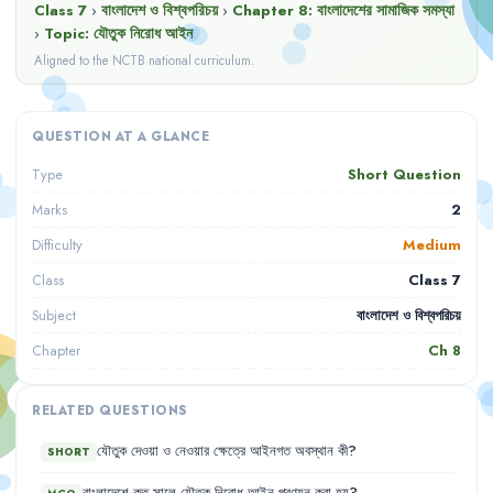
Class 7
›
বাংলাদেশ ও বিশ্বপরিচয়
›
Chapter
8
:
বাংলাদেশের সামাজিক সমস্যা
›
Topic:
যৌতুক নিরোধ আইন
Aligned to the NCTB national curriculum.
QUESTION AT A GLANCE
Short Question
Type
2
Marks
Medium
Difficulty
Class 7
Class
বাংলাদেশ ও বিশ্বপরিচয়
Subject
Ch
8
Chapter
RELATED QUESTIONS
যৌতুক
দেওয়া
ও
নেওয়ার
ক্ষেত্রে
আইনগত
অবস্থান
কী
?
SHORT