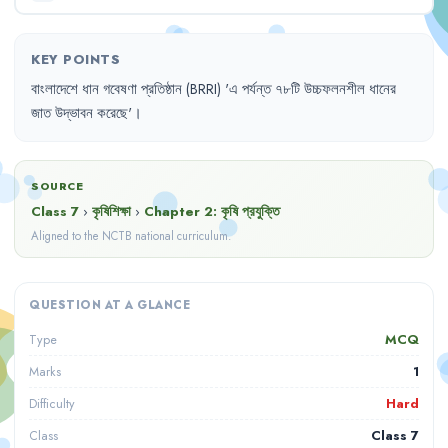
KEY POINTS
বাংলাদেশে
ধান
গবেষণা
প্রতিষ্ঠান
(BRRI) 
'
এ
পর্যন্ত
৭৮টি
উচ্চফলনশীল
ধানের
জাত
উদ্ভাবন
করেছে
'।
SOURCE
Class 7
›
কৃষিশিক্ষা
›
Chapter
2
:
কৃষি প্রযুক্তি
Aligned to the NCTB national curriculum.
QUESTION AT A GLANCE
MCQ
Type
1
Marks
Hard
Difficulty
Class 7
Class