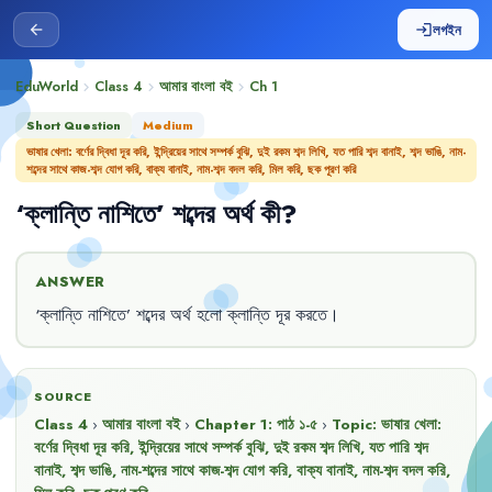
লগইন
arrow_back
login
EduWorld
Class 4
আমার বাংলা বই
Ch
1
chevron_right
chevron_right
chevron_right
Short Question
Medium
ভাষার খেলা: বর্ণের দ্বিধা দূর করি, ইন্দ্রিয়ের সাথে সম্পর্ক বুঝি, দুই রকম শব্দ লিখি, যত পারি শব্দ বানাই, শব্দ ভাঙি, নাম-
শব্দের সাথে কাজ-শব্দ যোগ করি, বাক্য বানাই, নাম-শব্দ বদল করি, মিল করি, ছক পূরণ করি
‘
ক্লান্তি
নাশিতে
’
শব্দের
অর্থ
কী
?
ANSWER
‘
ক্লান্তি
নাশিতে
’
শব্দের
অর্থ
হলো
ক্লান্তি
দূর
করতে
।
SOURCE
Class 4
›
আমার বাংলা বই
›
Chapter
1
:
পাঠ ১-৫
›
Topic:
ভাষার খেলা:
বর্ণের দ্বিধা দূর করি, ইন্দ্রিয়ের সাথে সম্পর্ক বুঝি, দুই রকম শব্দ লিখি, যত পারি শব্দ
বানাই, শব্দ ভাঙি, নাম-শব্দের সাথে কাজ-শব্দ যোগ করি, বাক্য বানাই, নাম-শব্দ বদল করি,