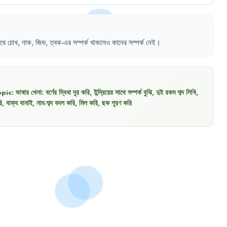
থে
চোখ
,
নাক
,
জিভ
,
ত্বক-এর
সম্পর্ক
থাকলেও
কানের
সম্পর্ক
নেই
।
opic:
ভাষার খেলা: বর্ণের দ্বিধা দূর করি, ইন্দ্রিয়ের সাথে সম্পর্ক বুঝি, দুই রকম শব্দ লিখি,
করি, বাক্য বানাই, নাম-শব্দ বদল করি, মিল করি, ছক পূরণ করি