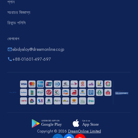
প্লান
সচরাচর জিজ্ঞাস্য
রিফান্ড পলিসি
যোগাযোগ
ebidyaloy@dreamonline.co.jp
email
+88-01601-497-697
phone
Copyright © 2026
DreamOnline Limited