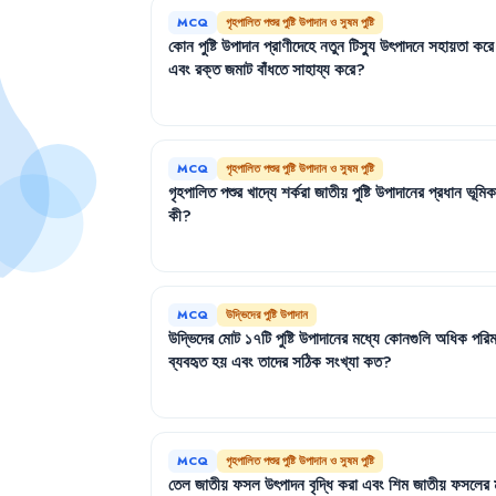
MCQ
গৃহপালিত পশুর পুষ্টি উপাদান ও সুষম পুষ্টি
কোন
পুষ্টি
উপাদান
প্রাণীদেহে
নতুন
টিস্যু
উৎপাদনে
সহায়তা
করে
এবং
রক্ত
জমাট
বাঁধতে
সাহায্য
করে
?
MCQ
গৃহপালিত পশুর পুষ্টি উপাদান ও সুষম পুষ্টি
গৃহপালিত
পশুর
খাদ্যে
শর্করা
জাতীয়
পুষ্টি
উপাদানের
প্রধান
ভূমিক
কী
?
MCQ
উদ্ভিদের পুষ্টি উপাদান
উদ্ভিদের
মোট
১৭টি
পুষ্টি
উপাদানের
মধ্যে
কোনগুলি
অধিক
পরিম
ব্যবহৃত
হয়
এবং
তাদের
সঠিক
সংখ্যা
কত
?
MCQ
গৃহপালিত পশুর পুষ্টি উপাদান ও সুষম পুষ্টি
তেল
জাতীয়
ফসল
উৎপাদন
বৃদ্ধি
করা
এবং
শিম
জাতীয়
ফসলের