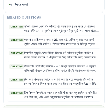
ঘ · উচ্চতর দক্ষতা
RELATED QUESTIONS
সাদিয়া
প্রকৃতি
থেকে
ছবি
আঁকতে
খুব
ভালোবাসে
।
সে
জানে
যে
প্রকৃতির
CREATIVE
আছে
বর্ণিল
রূপ
,
যা
সূর্যোদয়
থেকে
সূর্যাস্ত
পর্যন্ত
প্রতি
ক্ষণে
ক্ষণে
পাল্টায়
।
সকালের
নরম
আলো
,
দুপুরের
প্রখর
আলো
এবং
সূর্যাস্তের
ভিন্ন
অনুভব—
এ
সবকিছুই
আলোছায়ার
আবর্তনে
ঘটে
।
ঋতুর
বৈচিত্র্যতায়ও
প্রকৃতির
রূপের
আকাশ
তার
শিল্পকলার
ক্লাসে
2B
এবং
4B
পেন্সিল
ব্যবহার
করে
একটি
CREATIVE
পরিবর্তন
ঘটে
।
পেন্সিল
স্কেচ
তৈরি
করছিল
।
শিক্ষক
তাকে
বলেছিলেন
যে
বিভিন্ন
গ্রেডের
পেন্সিল
ব্যবহার
করে
ছবিতে
বিভিন্ন
ধরনের
টোন
এবং
আলোছায়ার
প্রভাব
আনা
যায়
।
আকাশ
এই
কৌশল
ব্যবহার
করে
তার
আঁকা
ছবিতে
গভীরতা
শিক্ষার্থীরা
প্রকৃতি
থেকে
বিভিন্ন
বিষয়ের
ছবি
আঁকার
অনুশীলন
করছিল
।
CREATIVE
এবং
বাস্তবতা
ফুটিয়ে
তোলার
চেষ্টা
করল
।
তাদের
শিক্ষক
বললেন
যে
প্রকৃতিতে
যা
কিছু
আছে
তার
সবই
আলোছায়ার
আবর্তনে
প্রতি
ক্ষণে
ক্ষণে
রূপ
পাল্টায়
।
তিনি
পরামর্শ
দিলেন
যে
কোনো
কিছু
আঁকার
পূর্বে
পর্যবেক্ষণ
ক্ষমতা
যত
বেশি
বাড়বে
,
ছবিও
তত
বেশি
প্রাণবন্ত
রফিক
তার
ছোট
ভাই
রবিনকে
২
ও
৩
সংখ্যা
ব্যবহার
করে
হাঁস
ও
উড়ন্ত
CREATIVE
হয়ে
উঠবে
।
পাখির
ছবি
আঁকতে
শেখাচ্ছিল
।
রবিন
প্রথমে
কিছুটা
দ্বিধাগ্রস্ত
থাকলেও
,
রফিকের
দেখানো
কৌশল
অনুসরণ
করে
সে
চমৎকারভাবে
ছবিগুলো
আঁকতে
পারল
।
এতে
রবিন
খুব
আনন্দিত
হলো
এবং
আরও
নতুন
সংখ্যা
দিয়ে
ছবি
মিনা
তার
শিল্পকলার
ক্লাসে
৪
সংখ্যা
ব্যবহার
করে
কচ্ছপের
ছবি
আঁকার
CREATIVE
আঁকার
আগ্রহ
প্রকাশ
করল
।
কৌশল
শিখল
।
শিক্ষক
তাকে
দেখালেন
কীভাবে
৪
সংখ্যাটিকে
উল্টে
বা
বিভিন্ন
ভঙ্গিমায়
রেখা
টেনে
একটি
কচ্ছপের
অবয়ব
তৈরি
করা
যায়
।
মিনা
এই
পদ্ধতি
দেখে
মুগ্ধ
হলো
এবং
বাড়িতে
গিয়ে
অন্যান্য
প্রাণী
আঁকার
চেষ্টা
করল
।
শিল্প
শিক্ষক
শিক্ষার্থীদের
বললেন
যে
ছবি
আঁকা
মানে
শুধু
পেন্সিল
বা
তুলি
দিয়ে
CREATIVE
রেখা
টানা
নয়
,
এটি
একটি
আনন্দদায়ক
অনুশীলন
যা
আমাদের
চারপাশের
জগতকে
নতুন
চোখে
দেখতে
শেখায়
।
তিনি
তাদের
ষষ্ঠ
শ্রেণির
অর্জিত
জ্ঞানকে
কাজে
লাগিয়ে
আরও
উন্নত
ছবি
আঁকার
জন্য
উৎসাহিত
করলেন
।