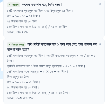
শতকরা
কত
লাভ
হবে
,
নির্ণয়
করো
।
3
গ
·
প্রয়োগ
১৫টি
বলপেনের
ক্রয়মূল্য
৭৫
টাকা
এবং
বিক্রয়মূল্য
৯০
টাকা
।
লাভ
= 
৯০
- 
৭৫
= 
১৫
টাকা
।
৭৫
টাকায়
লাভ
হয়
১৫
টাকা
।
\times
১০০
টাকায়
লাভ
হয়
= 
(১৫
×
১০০)
/ 
৭৫
= 
২০
টাকা
।
অতএব
,
লাভ
২০%
।
যদি
প্রতিটি
বলপেনের
দাম
১
টাকা
কমে
যেত
,
তবে
শতকরা
কত
4
ঘ
·
উচ্চতর দক্ষতা
লাভ
বা
ক্ষতি
হতো
?
১৫টি
বলপেনের
ক্রয়মূল্য
৭৫
টাকা
।
প্রতিটি
বলপেনের
ক্রয়মূল্য
= 
৭৫
/ 
১৫
= 
৫
টাকা
।
প্রতিটি
বলপেনের
দাম
১
টাকা
কমলে
নতুন
ক্রয়মূল্য
= 
৫
- 
১
= 
৪
টাকা
।
\times
১৫টি
বলপেনের
নতুন
ক্রয়মূল্য
= 
৪
×
১৫
= 
৬০
টাকা
।
বিক্রয়মূল্য
৯০
টাকা
।
লাভ
= 
৯০
- 
৬০
= 
৩০
টাকা
।
৬০
টাকায়
লাভ
হয়
৩০
টাকা
।
\times
১০০
টাকায়
লাভ
হয়
= 
(৩০
×
১০০)
/ 
৬০
= 
৫০
টাকা
।
অতএব
,
৫০%
লাভ
হতো
।