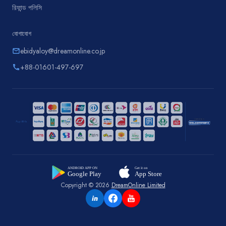
রিফান্ড পলিসি
যোগাযোগ
ebidyaloy@dreamonline.co.jp
email
+88-01601-497-697
phone
Copyright © 2026
DreamOnline Limited
in