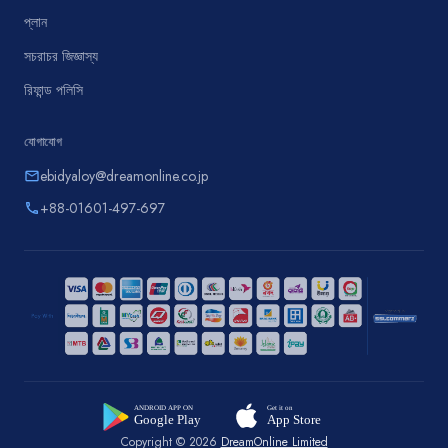
প্লান
সচরাচর জিজ্ঞাস্য
রিফান্ড পলিসি
যোগাযোগ
ebidyaloy@dreamonline.co.jp
email
+88-01601-497-697
phone
Copyright © 2026
DreamOnline Limited