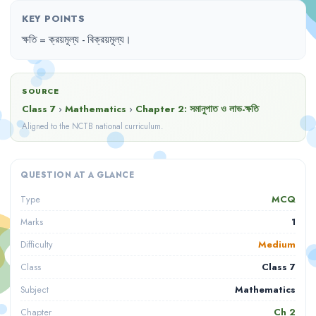
KEY POINTS
ক্ষতি
= 
ক্রয়মূল্য
- 
বিক্রয়মূল্য
।
SOURCE
Class 7
›
Mathematics
›
Chapter
2
:
সমানুপাত ও লাভ-ক্ষতি
Aligned to the NCTB national curriculum.
QUESTION AT A GLANCE
MCQ
Type
1
Marks
Medium
Difficulty
Class 7
Class
Mathematics
Subject
Ch
2
Chapter